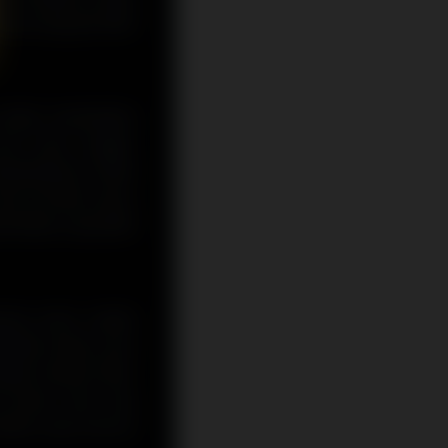
ran yang jauh lebih
i dalam memberikan
end yang canggih,
rahasiaannya. Selain
ari provider pusat,
ermainan yang lebih
nan prima melalui
mastikan bahwa para
gan internet lokal.
m penuh, kami siap
ereka yang mencari