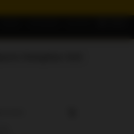
MEGA99
SITUS MEGA99
DAFTAR
MASUK
jamin Ketagihan Anti
5
$
ar License
88
lar License
$
SELECTED
luded:
GA99
luded:
ati Keunggulan Yang Kami Sediakan
GA 99