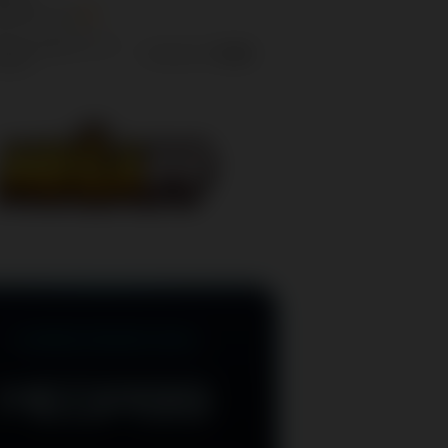
luded:
GA99 ONLINE
k Mempermudah Para Pemain Agar
kin Mudah Meraih Kemenangan
tend support to 12
100.00
5.00
$
$
nths
⚡ SERVER TERCEPAT 2026
MEGA99