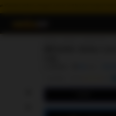
ru dengan server anti lag dan jackpot terbesar setiap hari
MEGA99
MEGA 99
MEGA99 LOGIN
L
MEGA99: Daftar Link
Lag
By
MEGA99
404
sales
SITUS
5.00
Reviews
5.00
Item Details
10
stars
LOGIN