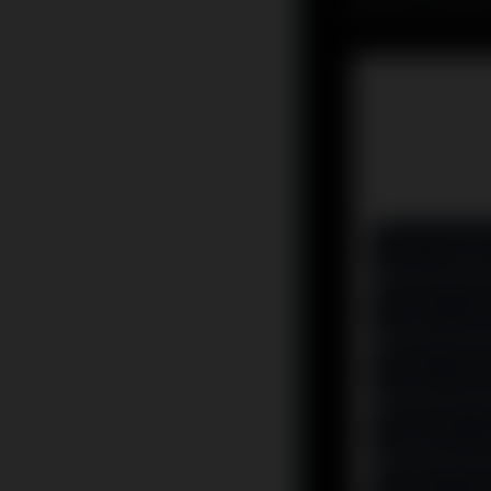
ekosistem iGaming 
Apa keunggu
MEGA99 mengg
Apakah tersedi
kecepatan ak
Ya, kami meny
Berapa minima
akses Anda ti
Minimal depos
Bagaimana s
bisa menikmat
Kami menerapk