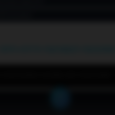
ia layanan support 24/7?
uangan seluruh member.
pelanggan profesional kami siap membantu Anda selama 24 jam p
TP di sini akurat?
kontak resmi.
 kami diambil langsung dari server pusat secara real-time untuk
imal bagi member.
APA KATA MEMBER MEGA9
 nominal berapapun cair dengan cepat. Amanah banget!" -
DAFTAR