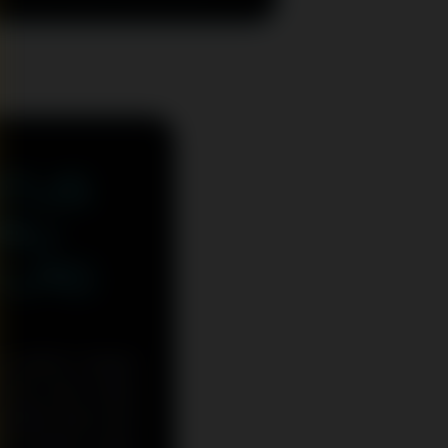
ITUS
ARU
 LAG
ru platform dengan
ritas utama setiap
ngkinkan akses data
A99 menjamin setiap